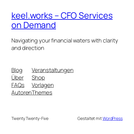
keel.works – CFO Services
on Demand
Navigating your financial waters with clarity
and direction
Blog
Veranstaltungen
Über
Shop
FAQs
Vorlagen
Autoren
Themes
Twenty Twenty-Five
Gestaltet mit
WordPress